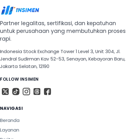
Partner legalitas, sertifikasi, dan kepatuhan
untuk perusahaan yang membutuhkan proses
rapi.
Indonesia Stock Exchange Tower 1 Level 3, Unit 304, Jl.
Jendral Sudirman Kav 52-53, Senayan, Kebayoran Baru,
Jakarta Selatan, 12190
FOLLOW INSIMEN
X
TikTok
Instagram
Threads
Facebook
NAVIGASI
Beranda
Layanan