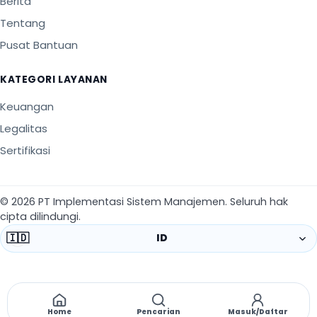
Berita
Tentang
Pusat Bantuan
KATEGORI LAYANAN
Keuangan
Legalitas
Sertifikasi
©
2026
PT Implementasi Sistem Manajemen
.
Seluruh hak
cipta dilindungi.
🇮🇩
ID
Home
Pencarian
Masuk/Daftar