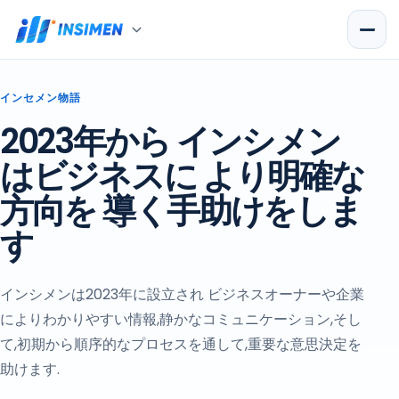
インセメン物語
2023年から インシメン
はビジネスに より明確な
方向を 導く手助けをしま
す
インシメンは2023年に設立され ビジネスオーナーや企業
によりわかりやすい情報,静かなコミュニケーション,そし
て,初期から順序的なプロセスを通して,重要な意思決定を
助けます.