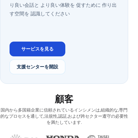
り良い会話と より良い体験を 促すために 作り出
す空間を 認識してください
サービスを見る
支援センターを開設
顧客
国内から多国籍企業に信頼されているインシメンは,組織的な,専門
的なプロセスを通して,法規性,認証,および跨セクター遵守の必要性
を満たしています.