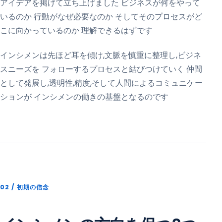
アイデアを掲げて立ち上げました ビジネスが何をやって
いるのか 行動がなぜ必要なのか そしてそのプロセスがど
こに向かっているのか 理解できるはずです
インシメンは先ほど耳を傾け,文脈を慎重に整理し,ビジネ
スニーズを フォローするプロセスと結びつけていく 仲間
として発展し,透明性,精度,そして人間によるコミュニケー
ションが インシメンの働きの基盤となるのです
02 /
初期の信念