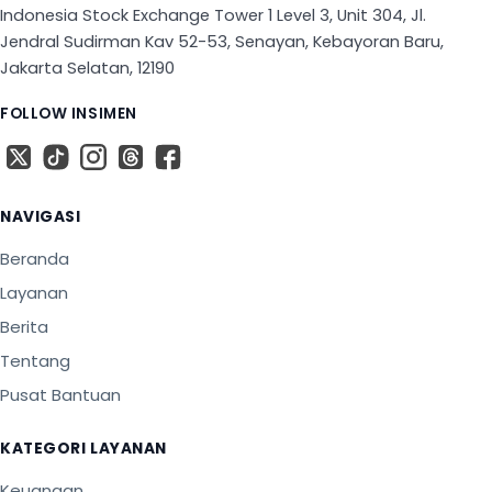
Indonesia Stock Exchange Tower 1 Level 3, Unit 304, Jl.
Jendral Sudirman Kav 52-53, Senayan, Kebayoran Baru,
Jakarta Selatan, 12190
FOLLOW INSIMEN
X
TikTok
Instagram
Threads
Facebook
NAVIGASI
Beranda
Layanan
Berita
Tentang
Pusat Bantuan
KATEGORI LAYANAN
Keuangan