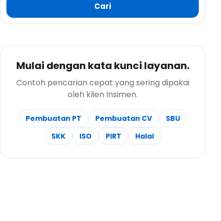
Cari
Mulai dengan kata kunci layanan.
Contoh pencarian cepat yang sering dipakai
oleh klien Insimen.
Pembuatan PT
Pembuatan CV
SBU
SKK
ISO
PIRT
Halal