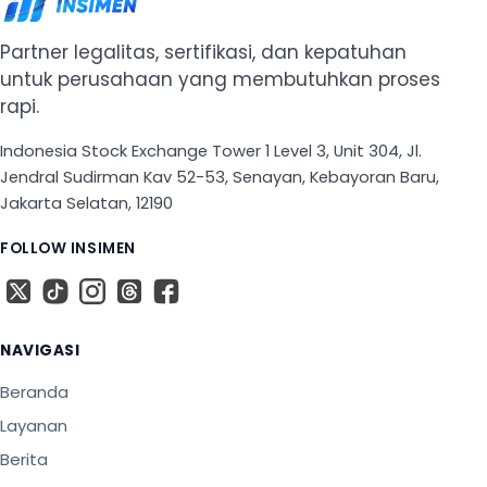
Partner legalitas, sertifikasi, dan kepatuhan
untuk perusahaan yang membutuhkan proses
rapi.
Indonesia Stock Exchange Tower 1 Level 3, Unit 304, Jl.
Jendral Sudirman Kav 52-53, Senayan, Kebayoran Baru,
Jakarta Selatan, 12190
FOLLOW INSIMEN
X
TikTok
Instagram
Threads
Facebook
NAVIGASI
Beranda
Layanan
Berita