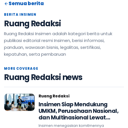
Semua berita
BERITA INSIMEN
Ruang Redaksi
Ruang Redaksi Insimen adalah kategori berita untuk
publikasi editorial resmi Insimen, berisi informasi,
panduan, wawasan bisnis, legalitas, sertifikasi,
kepatuhan, serta pembaruan
MORE COVERAGE
Ruang Redaksi news
Ruang Redaksi
Insimen Siap Mendukung
UMKM, Perusahaan Nasional,
dan Multinasional Lewat
Transformasi Sistem
Insimen menegaskan komitmennya