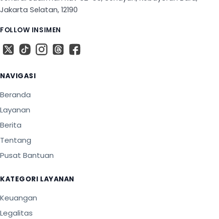
Jakarta Selatan, 12190
FOLLOW INSIMEN
X
TikTok
Instagram
Threads
Facebook
NAVIGASI
Beranda
Layanan
Berita
Tentang
Pusat Bantuan
KATEGORI LAYANAN
Keuangan
Legalitas