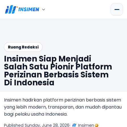
Ruang Redaksi
Insimen Siap Menjadi
Salah Satu Pionir Platform
Perizinan Berbasis Sistem
Di Indonesia
Insimen hadirkan platform perizinan berbasis sistem
yang lebih modern, transparan, dan mudah dipantau
bagi pelaku usaha Indonesia.
Published
Sunday, June 28, 2026
·
Insimen