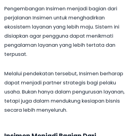
Pengembangan Insimen menjadi bagian dari
perjalanan Insimen untuk menghadirkan
ekosistem layanan yang lebih maju. Sistem ini
disiapkan agar pengguna dapat menikmati
pengalaman layanan yang lebih tertata dan
terpusat.
Melalui pendekatan tersebut, Insimen berharap
dapat menjadi partner strategis bagi pelaku
usaha. Bukan hanya dalam pengurusan layanan,
tetapi juga dalam mendukung kesiapan bisnis
secara lebih menyeluruh.
Insimen Menjadi Bagian Dari