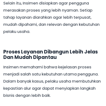
Selain itu, Insimen disiapkan agar pengguna
merasakan proses yang lebih nyaman. Setiap
tahap layanan diarahkan agar lebih terpusat,
mudah dipahami, dan relevan dengan kebutuhan
pelaku usaha.
Proses Layanan Dibangun Lebih Jelas
Dan Mudah Dipantau
Insimen memahami bahwa kejelasan proses
menjadi salah satu kebutuhan utama pengguna.
Dalam banyak kasus, pelaku usaha membutuhkan
kepastian alur agar dapat menyiapkan langkah
bisnis dengan lebih baik.