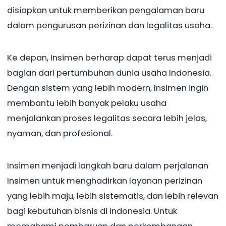
disiapkan untuk memberikan pengalaman baru
dalam pengurusan perizinan dan legalitas usaha.
Ke depan, Insimen berharap dapat terus menjadi
bagian dari pertumbuhan dunia usaha Indonesia.
Dengan sistem yang lebih modern, Insimen ingin
membantu lebih banyak pelaku usaha
menjalankan proses legalitas secara lebih jelas,
nyaman, dan profesional.
Insimen menjadi langkah baru dalam perjalanan
Insimen untuk menghadirkan layanan perizinan
yang lebih maju, lebih sistematis, dan lebih relevan
bagi kebutuhan bisnis di Indonesia. Untuk