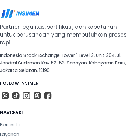
Partner legalitas, sertifikasi, dan kepatuhan
untuk perusahaan yang membutuhkan proses
rapi.
Indonesia Stock Exchange Tower 1 Level 3, Unit 304, Jl.
Jendral Sudirman Kav 52-53, Senayan, Kebayoran Baru,
Jakarta Selatan, 12190
FOLLOW INSIMEN
X
TikTok
Instagram
Threads
Facebook
NAVIGASI
Beranda
Layanan