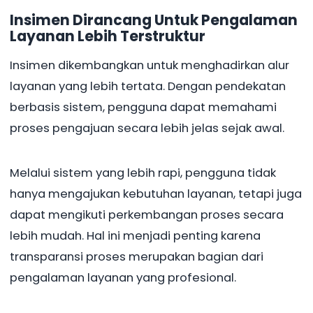
Insimen Dirancang Untuk Pengalaman
Layanan Lebih Terstruktur
Insimen dikembangkan untuk menghadirkan alur
layanan yang lebih tertata. Dengan pendekatan
berbasis sistem, pengguna dapat memahami
proses pengajuan secara lebih jelas sejak awal.
Melalui sistem yang lebih rapi, pengguna tidak
hanya mengajukan kebutuhan layanan, tetapi juga
dapat mengikuti perkembangan proses secara
lebih mudah. Hal ini menjadi penting karena
transparansi proses merupakan bagian dari
pengalaman layanan yang profesional.