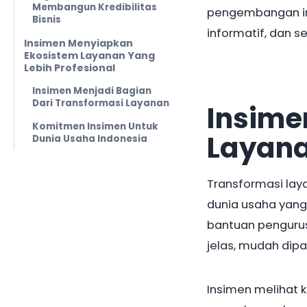
Membangun Kredibilitas
pengembangan ini
Bisnis
informatif, dan s
Insimen Menyiapkan
Ekosistem Layanan Yang
Lebih Profesional
Insimen Menjadi Bagian
Dari Transformasi Layanan
Insim
Komitmen Insimen Untuk
Layana
Dunia Usaha Indonesia
Transformasi lay
dunia usaha yang
bantuan pengurus
jelas, mudah dip
Insimen melihat 