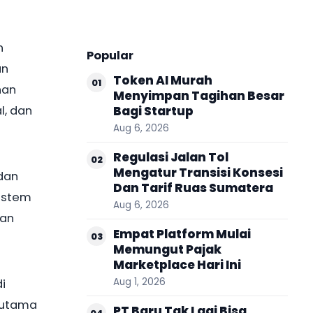
n
Popular
an
Token AI Murah
01
han
Menyimpan Tagihan Besar
l, dan
Bagi Startup
Aug 6, 2026
Regulasi Jalan Tol
02
Mengatur Transisi Konsesi
dan
Dan Tarif Ruas Sumatera
sistem
Aug 6, 2026
nan
Empat Platform Mulai
03
Memungut Pajak
Marketplace Hari Ini
Aug 1, 2026
i
s utama
PT Baru Tak Lagi Bisa