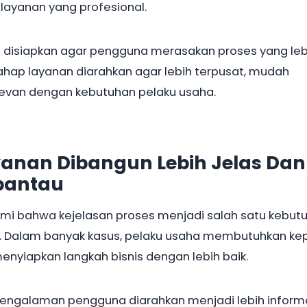
layanan yang profesional.
men disiapkan agar pengguna merasakan proses yang leb
ahap layanan diarahkan agar lebih terpusat, mudah
levan dengan kebutuhan pelaku usaha.
yanan Dibangun Lebih Jelas Dan
pantau
i bahwa kejelasan proses menjadi salah satu kebut
 Dalam banyak kasus, pelaku usaha membutuhkan ke
enyiapkan langkah bisnis dengan lebih baik.
 pengalaman pengguna diarahkan menjadi lebih informa