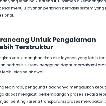
an yang lebih baik. Karena itu, Insimen dikembangkan
besar menuju layanan perizinan berbasis sistem yang 
sional.
Dirancang Untuk Pengalaman
ebih Terstruktur
gkan untuk menghadirkan alur layanan yang lebih tert
an berbasis sistem, pengguna dapat memahami pro
lebih jelas sejak awal.
ang lebih rapi, pengguna tidak hanya mengajukan kebu
juga dapat mengikuti perkembangan proses secara leb
enjadi penting karena transparansi proses merupakan 