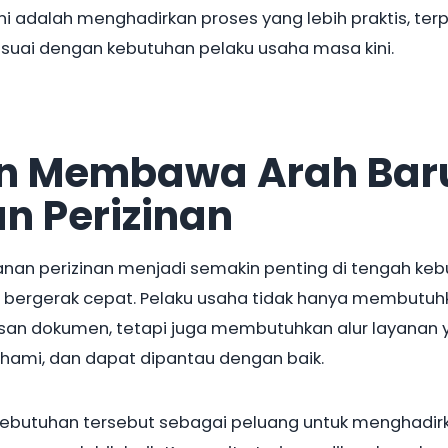
 adalah menghadirkan proses yang lebih praktis, terp
esuai dengan kebutuhan pelaku usaha masa kini.
en Membawa Arah Bar
n Perizinan
anan perizinan menjadi semakin penting di tengah ke
 bergerak cepat. Pelaku usaha tidak hanya membutuh
an dokumen, tetapi juga membutuhkan alur layanan 
ahami, dan dapat dipantau dengan baik.
kebutuhan tersebut sebagai peluang untuk menghadir