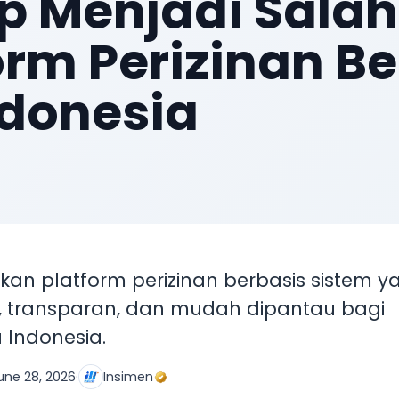
p Menjadi Salah
form Perizinan B
ndonesia
kan platform perizinan berbasis sistem y
, transparan, dan mudah dipantau bagi
 Indonesia.
une 28, 2026
·
Insimen