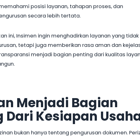
memahami posisi layanan, tahapan proses, dan
gurusan secara lebih tertata.
n ini, Insimen ingin menghadirkan layanan yang tidak
usan, tetapi juga memberikan rasa aman dan kejela
ansparansi menjadi bagian penting dari kualitas laya
angun.
nan Menjadi Bagian
g Dari Kesiapan Usah
rizinan bukan hanya tentang pengurusan dokumen. Peri