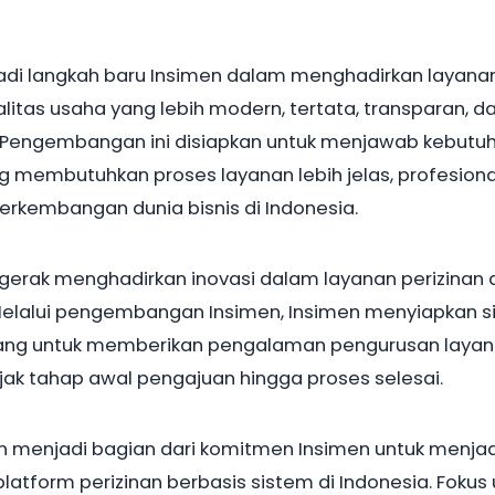
di langkah baru Insimen dalam menghadirkan layana
alitas usaha yang lebih modern, tertata, transparan, d
 Pengembangan ini disiapkan untuk menjawab kebutu
g membutuhkan proses layanan lebih jelas, profesiona
erkembangan dunia bisnis di Indonesia.
rgerak menghadirkan inovasi dalam layanan perizinan 
 Melalui pengembangan Insimen, Insimen menyiapkan 
cang untuk memberikan pengalaman pengurusan laya
ejak tahap awal pengajuan hingga proses selesai.
n menjadi bagian dari komitmen Insimen untuk menjad
 platform perizinan berbasis sistem di Indonesia. Foku