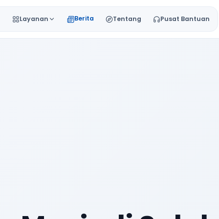
Berita
a
Layanan
Tentang
Pusat Bantuan