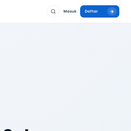
Masuk
Daftar