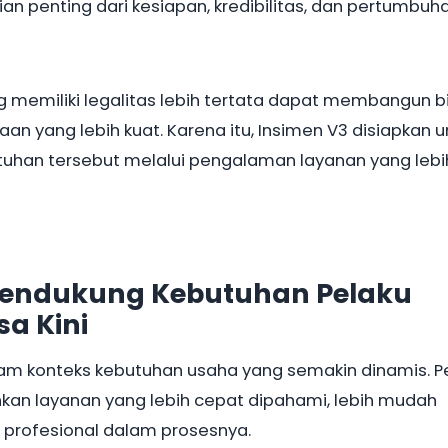
an penting dari kesiapan, kredibilitas, dan pertumbuh
g memiliki legalitas lebih tertata dapat membangun bi
n yang lebih kuat. Karena itu, Insimen V3 disiapkan u
han tersebut melalui pengalaman layanan yang lebi
Mendukung Kebutuhan Pelaku
a Kini
lam konteks kebutuhan usaha yang semakin dinamis. P
n layanan yang lebih cepat dipahami, lebih mudah
h profesional dalam prosesnya.