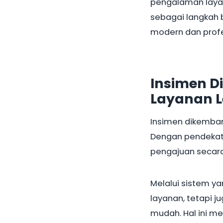
pengalaman layan
sebagai langkah 
modern dan profe
Insimen 
Layanan L
Insimen dikemban
Dengan pendekat
pengajuan secara 
Melalui sistem y
layanan, tetapi 
mudah. Hal ini m